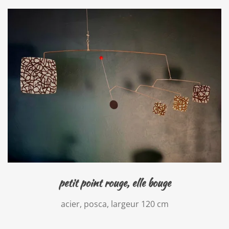
petit point rouge, elle bouge
acier, posca, largeur 120 cm