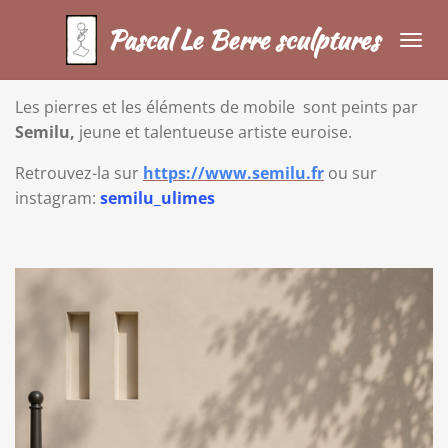
Passer
Pascal Le Berre sculptures
au
contenu
principal
Les pierres et les éléments de mobile sont peints par
Semilu,
jeune et talentueuse artiste euroise.
Retrouvez-la sur
https://www.semilu.fr
ou sur
instagram:
semilu_ulimes