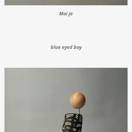
Moi je
blue eyed boy