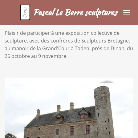
Passer
Pascal Le Berre sculptures
au
contenu
principal
Plaisir de participer à une exposition collective de
sculpture, avec des confrères de Sculpteurs Bretagne,
au manoir de la Grand'Cour à Taden, près de Dinan, du
26 octobre au 9 novembre.