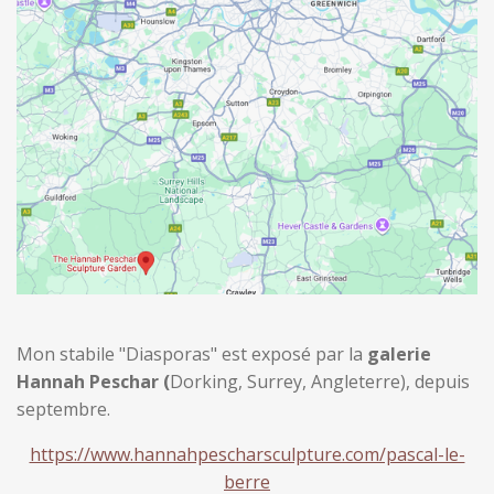
Mon stabile "Diasporas" est exposé par la
galerie
Hannah Peschar (
Dorking, Surrey, Angleterre), depuis
septembre.
https://www.hannahpescharsculpture.com/pascal-le-
berre