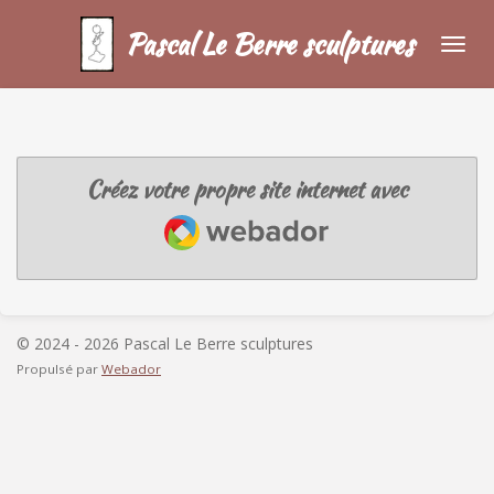
Passer
Pascal Le Berre sculptures
au
contenu
principal
Créez votre propre site internet avec
Webador
© 2024 - 2026 Pascal Le Berre sculptures
Propulsé par
Webador