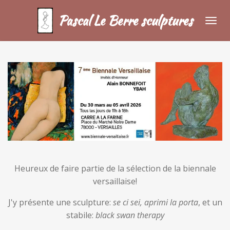
Passer
Pascal Le Berre sculptures
au
contenu
principal
Heureux de faire partie de la sélection de la biennale
versaillaise!
J'y présente une sculpture:
se ci sei, aprimi la porta
, et un
stabile:
black swan therapy