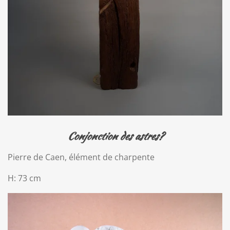
Conjonction des astres?
Pierre de Caen, élément de charpente
H: 73 cm