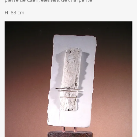
H: 83 cm