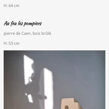
H: 64 cm
Au feu les pompiers
pierre de Caen, bois brûlé
H: 53 cm