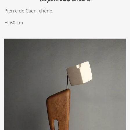
Pierre de Caen, chêne.
H: 60 cm